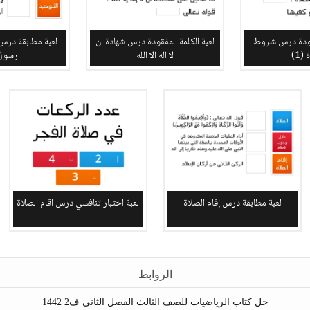
فقودة درس شروط
لعبة الكلمة المفقودة درس شهادة ان
لعبة مطابقة درس
(1)
لا اله الا الله
رسول 
لعبة مطابقة درس إقام الصلاة
لعبة اختبار تنافسي درس اقام الصلاة
الروابط
حل كتاب الرياضيات للصف الثالث الفصل الثاني ف2 1442