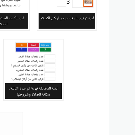
لعبة ترتيب الرتبة درس اركان الاسلام
لعبة الكلمة الم
الصلاة 
لعبة المطابقة نهاية الوحدة الثالثة:
مكانة الصلاة وشروطها