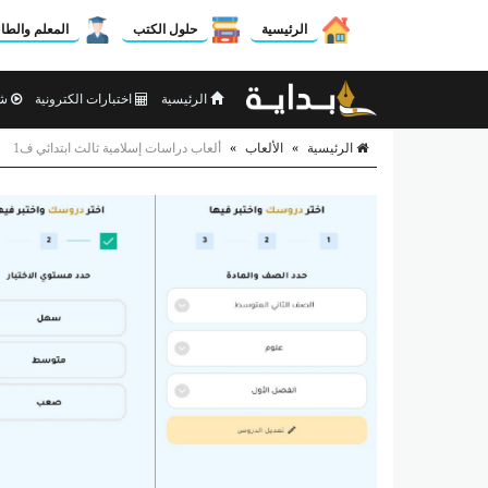
الرئيسية
حلول الكتب
المعلم والطا
الرئيسية
اختبارات الكترونية
شر
الرئيسية
»
الألعاب
»
ألعاب دراسات إسلامية ثالث ابتدائي ف1