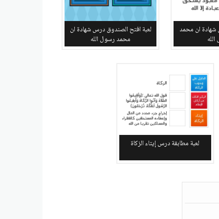
 شهادة ان محمد
لعبة افتح الصندوق درس شهادة ان
الله
محمد رسول الله
لعبة مطابقة درس إيتاء الزكاة