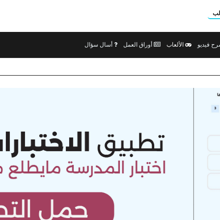
لب
ح فيديو
الألعاب
أوراق العمل
أسال سؤال