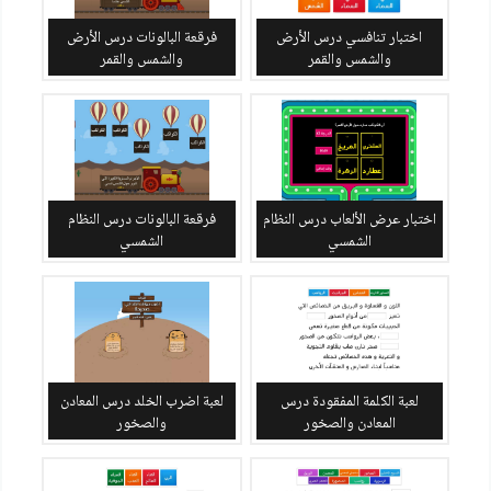
اختبار تنافسي درس الأرض
فرقعة البالونات درس الأرض
والشمس والقمر
والشمس والقمر
اختبار عرض الألعاب درس النظام
فرقعة البالونات درس النظام
الشمسي
الشمسي
لعبة الكلمة المفقودة درس
لعبة اضرب الخلد درس المعادن
المعادن والصخور
والصخور