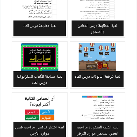
لعبة المطابقة درس المعادن
لعبة مطابقة درس الماء
والصخور
لعبة فرقعة البالونات درس الماء
لعبة مسابقة الألعاب التلفزيونية
درس الماء
لعبة الكلمة المفقودة مراجعة
لعبة اختبار تنافسي مراجعة فصل
الفصل السادس موارد الارض
موارد الارض