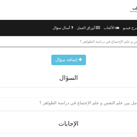
لب
ح فيديو
الألعاب
أوراق العمل
أسال سؤال
فس و علم الإجتماع في دراسة الظواهر ؟
إضافة سؤال
السؤال
كامل بين علم النفس و علم الإجتماع في دراسة الظواهر ؟
الإجابات