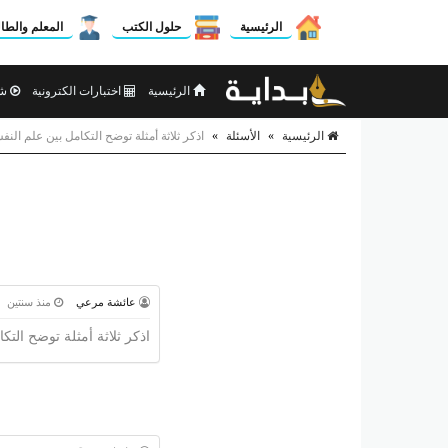
الرئيسية
حلول الكتب
المعلم والطا
الرئيسية
اختبارات الكترونية
شر
الرئيسية
»
الأسئلة
»
اذكر ثلاثة أمثلة توضح التكامل بين علم الن
عائشة مرعي
منذ سنتين
اذكر ثلاثة أمثلة توضح الت