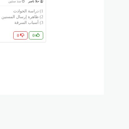
حلا ناصر
منذ سنتين
1) دراسة الحوادث
2) ظاهرة إرسال المسنين لدار العجزة
3) أسباب السرقة
0
0