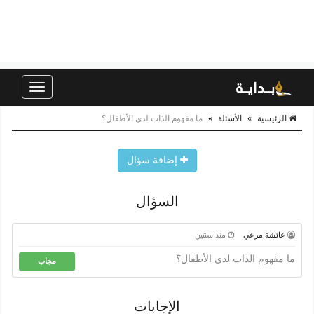
Toggle
navigation
الرئيسية
»
الأسئلة
»
ما مفهوم الذات لدى الأطفال؟
إضافة سؤال
السؤال
عائشة مرعي
منذ سنتين
ما مفهوم الذات لدى الأطفال؟
مجاب
الإجابات