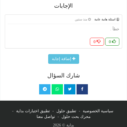
الإجابات
اسئلة هامة عامة
منذ سنتين
خطأ .
0
0
إضافة إجابة
شارك السؤال
سياسية الخصوصية
-
تطبيق حلول
-
تطبيق اختبارات بداية
-
محرك بحث حلول
-
تواصل معنا
بداية © 2026