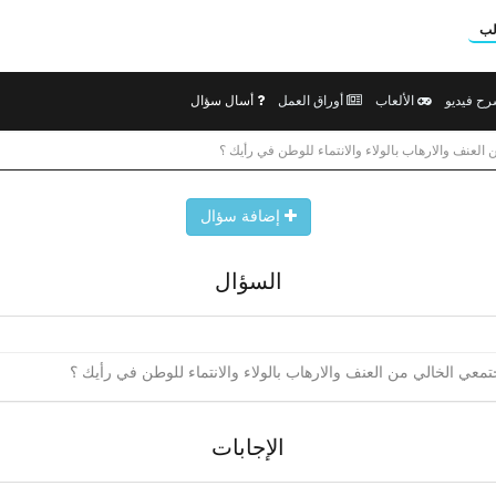
لب
ح فيديو
الألعاب
أوراق العمل
أسال سؤال
لعنف والارهاب بالولاء والانتماء للوطن في رأيك ؟
إضافة سؤال
السؤال
معي الخالي من العنف والارهاب بالولاء والانتماء للوطن في رأيك ؟
الإجابات