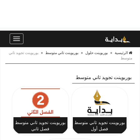
Toggle
navigation
الرئيسية
»
بوربوينت حلول
»
بوربوينت ثاني متوسط
»
بوربوينت تجويد ثاني
متوسط
بوربوينت تجويد ثاني متوسط
بوربوينت تجويد ثاني متوسط
بوربوينت تجويد ثاني متوسط
فصل أول
فصل ثاني