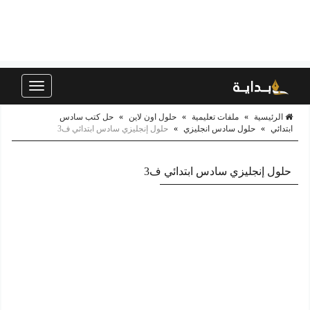
Toggle
navigation
الرئيسية
»
ملفات تعليمية
»
حلول اون لاين
»
حل كتب سادس
ابتدائي
»
حلول سادس انجليزي
»
حلول إنجليزي سادس ابتدائي ف3
حلول إنجليزي سادس ابتدائي ف3