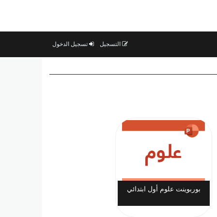
التسجيل
تسجيل الدخول
بوربوينت علوم أول ابتدائي