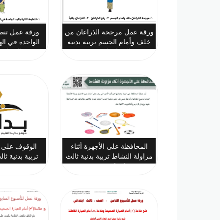
ورقة عمل مرجحة الذراعان من
ورقة عمل تنطي
خلف وأمام الجسم تربية بدنية
الواحدة في الهو
ثالث ابتدائي ف2
ثالث ابت
المحافظة على الأجهزة أثناء
الوقوف على ق
مزاولة النشاط تربية بدنية ثالث
تربية بدنية ثا
ابتدائي ف2