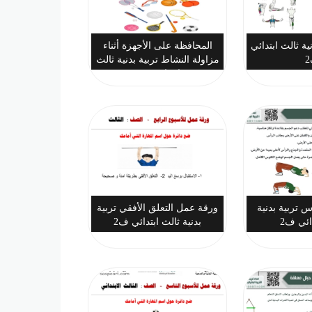
ية ثالث ابتدائي
المحافظة على الأجهزة أثناء
مزاولة النشاط تربية بدنية ثالث
ابتدائي ف2
 تربية بدنية
ورقة عمل التعلق الأفقي تربية
ائي ف2
بدنية ثالث ابتدائي ف2