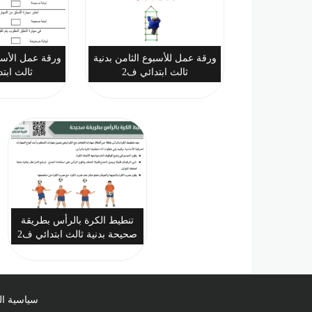
ورقة عمل للأسبوع الثامن بدنية
ورقة عمل الأسبو
ثالث ابتدائي ف2
ثالث ابت
تنطيط الكرة بالرأس بطريقة
صحيحة بدنية ثالث ابتدائي ف2
سياسية ا