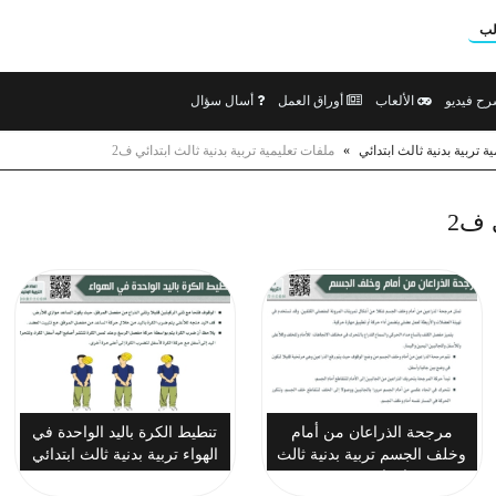
لب
ح فيديو
الألعاب
أوراق العمل
أسال سؤال
ة تربية بدنية ثالث ابتدائي
»
ملفات تعليمية تربية بدنية ثالث ابتدائي ف2
 ف2
مرجحة الذراعان من أمام
تنطيط الكرة باليد الواحدة في
وخلف الجسم تربية بدنية ثالث
الهواء تربية بدنية ثالث ابتدائي
ابتدائي ف2
ف2