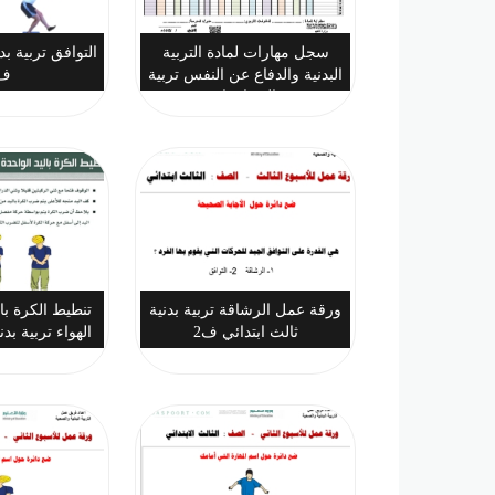
سجل مهارات لمادة التربية
التوافق تربية بد
البدنية والدفاع عن النفس تربية
ف2
بدنية ثالث ابتدائي ف2
ورقة عمل الرشاقة تربية بدنية
تنطيط الكرة با
ثالث ابتدائي ف2
الهواء تربية بدن
ف2