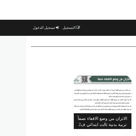
التسجيل
تسجيل الدخول
الاتزان من وضع الاقعاء نصفاً
تربية بدنية ثالث ابتدائي ف2