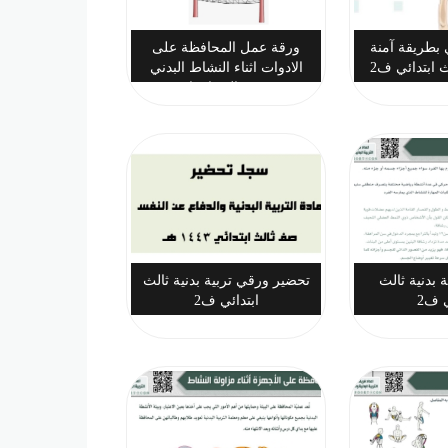
 بطريقة آمنة
ورقة عمل المحافظة على
ث ابتدائي ف2
الادوات اثناء النشاط البدني
تربية بدنية ثالث ابتدائي ف2
 بدنية ثالث
تحضير ورقي تربية بدنية ثالث
ي ف2
ابتدائي ف2