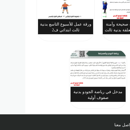
 صحيحة وآمنة
ورقة عمل للأسبوع التاسع بدنية
قة بدنية ثالث
ثالث ابتدائي ف2
ي ف2
مدخل في رياضة الجودو بدنية
صفوف أولية
اصل معنا