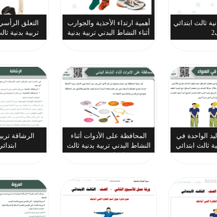
نية ثالث ابتدائي
أهمية ارتداء الأحذية والجوارب
التعلق الرأسي
أثناء النشاط البدني تربية بدنية
تربية بدنية ثال
ثالث ابتدائي ف2
ليد الواحدة في
المحافظة على الأدوات أثناء
الرشاقة تربية
ية ثالث ابتدائي
النشاط البدني تربية بدنية ثالث
ابتدائ
ابتدائي ف2