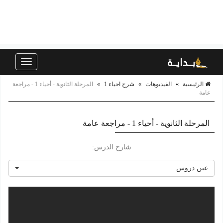
Toggle
navigation
الرئيسية
»
الفيديوهات
»
شرح احياء 1
»
المرحلة الثانوية - أحياء 1 - مراجعة
عامة
المرحلة الثانوية - أحياء 1 - مراجعة عامة
شارح الدرس:
عين دروس