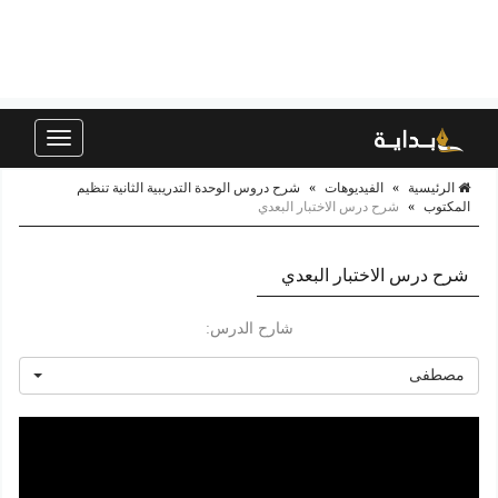
Toggle
navigation
الرئيسية
»
الفيديوهات
»
شرح دروس الوحدة التدريبية الثانية تنظيم
المكتوب
»
شرح درس الاختبار البعدي
شرح درس الاختبار البعدي
شارح الدرس:
مصطفى