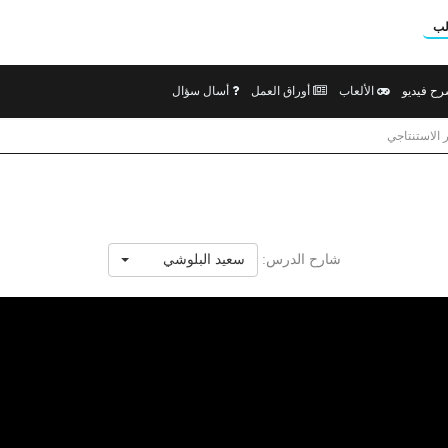
لب
ح فيديو
الألعاب
أوراق العمل
أسال سؤال
الاستنتاجي
شارح الدرس:
سعيد البلوشي