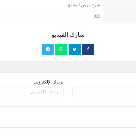
شرح درس المنطق
933
شارك الفيديو
بريدك الإلكتروني