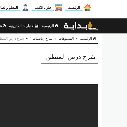
الرئيسية
حلول الكتب
المعلم والطا
الرئيسية
اختبارات الكترونية
شر
الرئيسية
»
الفيديوهات
»
شرح رياضيات ١
»
شرح درس المنط
شرح درس المنطق