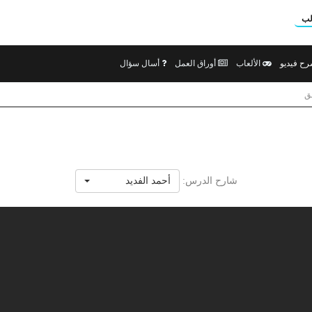
لب
ح فيديو
الألعاب
أوراق العمل
أسال سؤال
ق
شارح الدرس:
أحمد الفديد