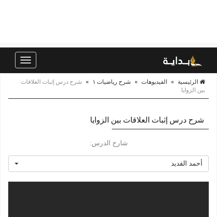
Toggle
navigation
الرئيسية
»
الفيديوهات
»
شرح رياضيات ١
»
شرح درس إثبات العلاقات
بين الزوايا
شرح درس إثبات العلاقات بين الزوايا
شارح الدرس:
أحمد الفديد