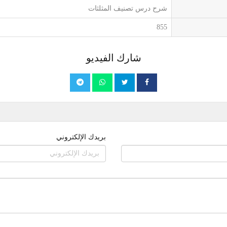
شرح درس تصنيف المثلثات
855
شارك الفيديو
بريدك الإلكتروني