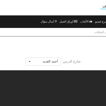
لب
ح فيديو
الألعاب
أوراق العمل
أسال سؤال
المثلثات
شارح الدرس:
أحمد الفديد