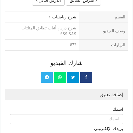
الدرس السابق
الدرس التالي
القسم
شرح رياضيات ١
شرح درس أثبات تطابق المثلثات
وصف الفيديو
SSS,SAS
الزيارات
872
شارك الفيديو
إضافة تعليق
اسمك
بريدك الإلكتروني