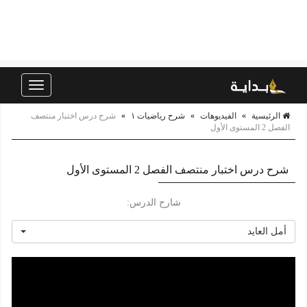
Toggle
navigation
الرئيسية
»
الفيديوهات
»
شرح رياضيات ١
»
شرح درس اختبار منتصف
الفصل 2 المستوى الأول
شرح درس اختبار منتصف الفصل 2 المستوى الأول
شارح الدرس:
أمل العايد