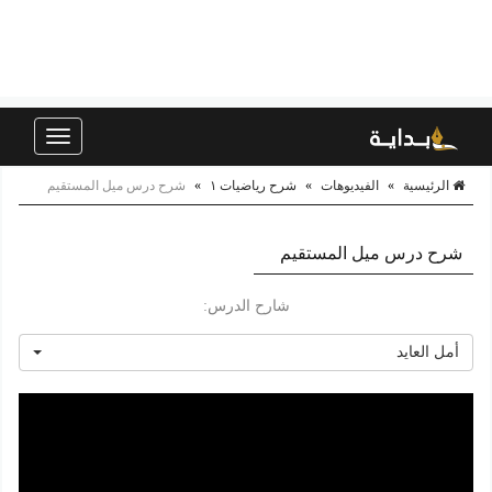
Toggle
navigation
الرئيسية
»
الفيديوهات
»
شرح رياضيات ١
»
شرح درس ميل المستقيم
شرح درس ميل المستقيم
شارح الدرس:
أمل العايد