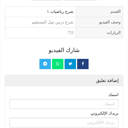
القسم
شرح رياضيات ١
وصف الفيديو
شرح درس ميل المستقيم
الزيارات
733
شارك الفيديو
إضافة تعليق
اسمك
بريدك الإلكتروني