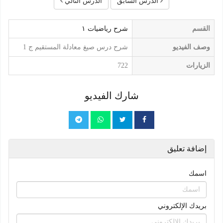
الدرس السابق
الدرس التالي
القسم
شرح رياضيات ١
وصف الفيديو
شرح درس صيغ معادلة المستقيم ج 1
الزيارات
722
شارك الفيديو
إضافة تعليق
اسمك
بريدك الإلكتروني