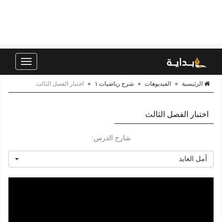
Toggle
navigation
الرئيسية
»
الفيديوهات
»
شرح رياضيات ١
»
اختبار الفصل الثالث
اختبار الفصل الثالث
شارح الدرس:
أمل العايد