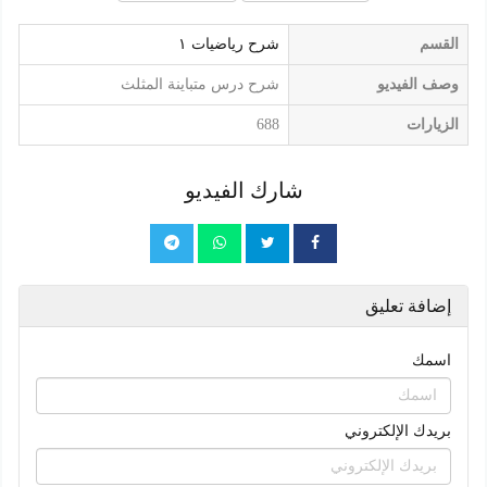
القسم
شرح رياضيات ١
وصف الفيديو
شرح درس متباينة المثلث
الزيارات
688
شارك الفيديو
إضافة تعليق
اسمك
بريدك الإلكتروني