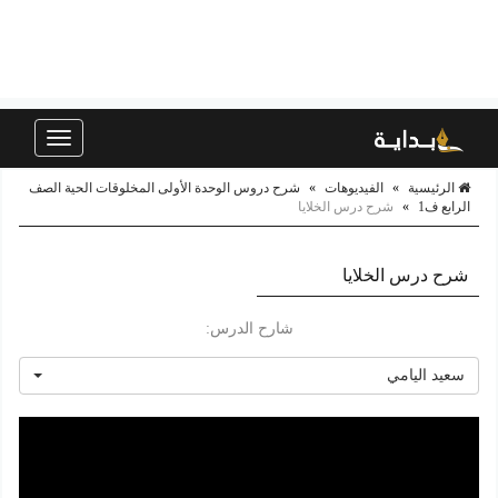
Toggle
navigation
الرئيسية
»
الفيديوهات
»
شرح دروس الوحدة الأولى المخلوقات الحية الصف
الرابع ف1
»
شرح درس الخلايا
شرح درس الخلايا
شارح الدرس:
سعيد اليامي