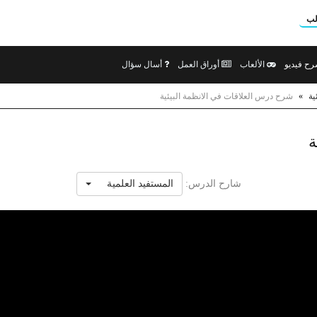
لب
ح فيديو
الألعاب
أوراق العمل
أسال سؤال
ية
»
شرح درس العلاقات في الانظمة البيئية
ة
شارح الدرس:
المستفيد العلمية