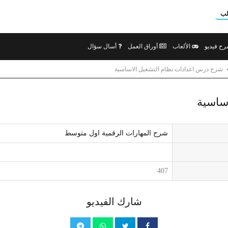
لب
ح فيديو
الألعاب
أوراق العمل
أسال سؤال
شرح درس اعدادات نظام التشغيل الاساسية
ساسية
شرح المهارات الرقمية اول متوسط
407
شارك الفيديو