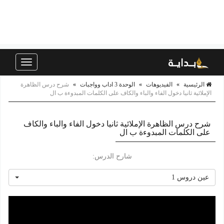
Toggle
navigation
الرئيسية
»
الفيديوهات
»
الوحدة 3 اداب وواجبات
»
شرح درس الظاهرة
الإملائية ثانيا دخول الفاء والباء والكاف على الكلمات المبدوءة ب ال
شرح درس الظاهرة الإملائية ثانيا دخول الفاء والباء والكاف
على الكلمات المبدوءة ب ال
شارح الدرس:
عين دروس 1