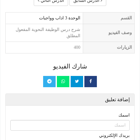
الدرس السابق
الدرس التالي
القسم
الوحدة 3 اداب وواجبات
شرح درس الوظيفة النحوية المفعول
وصف الفيديو
المطلق
الزيارات
400
شارك الفيديو
إضافة تعليق
اسمك
بريدك الإلكتروني