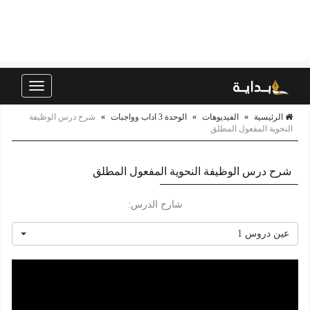
Toggle
navigation
الرئيسية
»
الفيديوهات
»
الوحدة 3 اداب وواجبات
»
شرح درس الوظيفة
النحوية المفعول المطلق
شرح درس الوظيفة النحوية المفعول المطلق
شارح الدرس:
عين دروس 1