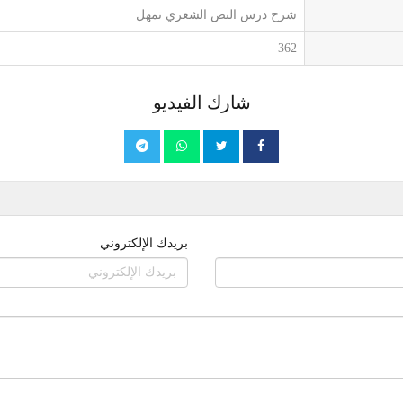
شرح درس النص الشعري تمهل
362
شارك الفيديو
بريدك الإلكتروني