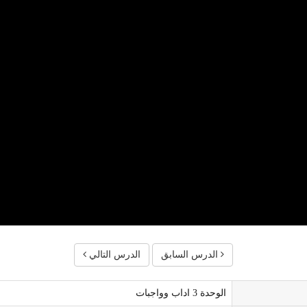
الدرس السابق
الدرس التالي
الوحدة 3 اداب وواجبات