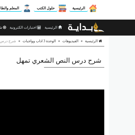
الرئيسية
حلول الكتب
المعلم والطا
الرئيسية
اختبارات الكترونية
شر
الرئيسية
»
الفيديوهات
»
الوحدة 3 اداب وواجبات
»
شرح درس ا
شرح درس النص الشعري تمهل