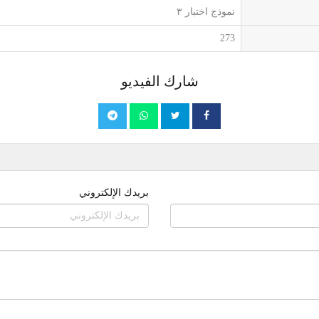
نموذج اختبار ٣
273
شارك الفيديو
بريدك الإلكتروني