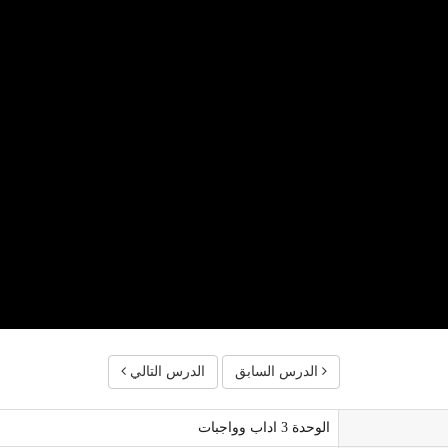
الدرس السابق
الدرس التالي
الوحدة 3 اداب وواجبات