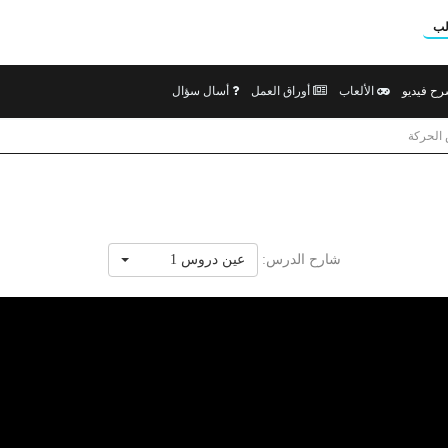
لب
ح فيديو
الألعاب
أوراق العمل
أسال سؤال
الحركة
شارح الدرس:
عين دروس 1