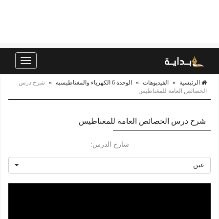
Toggle
navigation
الرئيسية
»
الفيديوهات
»
الوحدة 6 الكهرباء والمغناطيسية
»
شرح درس
الخصائص العامة للمغناطيس
شرح درس الخصائص العامة للمغناطيس
شارح الدرس:
عين