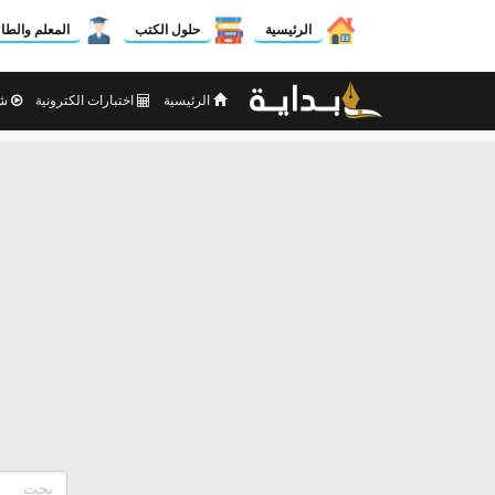
الرئيسية
حلول الكتب
المعلم والطا
الرئيسية
اختبارات الكترونية
شر