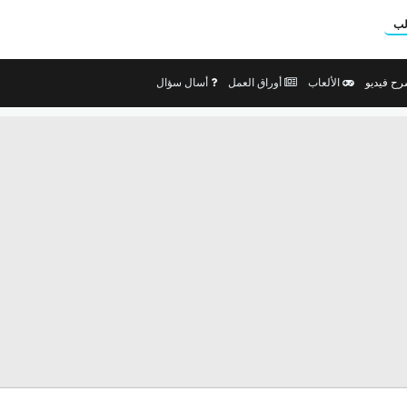
لب
ح فيديو
الألعاب
أوراق العمل
أسال سؤال