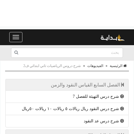
Toggle
navigation
الرئيسية
»
الفيديوهات
»
شرح دروس الرياضيات ثاني ابتدائي ف2
الفصل السابع القياس النقود والزمن
شرح درس التهيئة للفصل 7
شرح درس النقود ريال ريالات ٥ ريالات ١٠ ريالات ٥٠ريال
شرح درس عد النقود