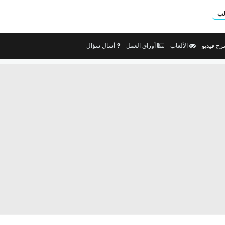
لب
ح فيديو
الألعاب
أوراق العمل
أسال سؤال