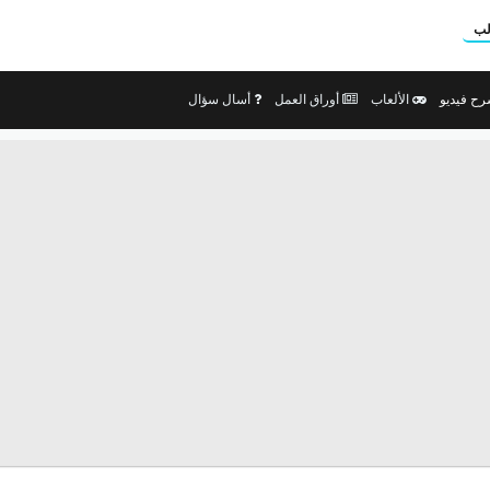
لب
ح فيديو
الألعاب
أوراق العمل
أسال سؤال