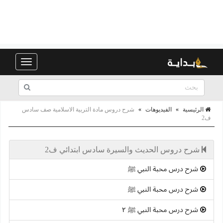
Toggle
navigation
الرئيسية
»
الفيديوهات
»
شرح دروس مادة التربية الاسلامية صف سادس
ف2
شرح دروس الحديث والسيرة سادس ابتدائي ف2
شرح درس محبة النبي ﷺ
شرح درس محبة النبي ﷺ
شرح درس محبة النبي ﷺ ٢