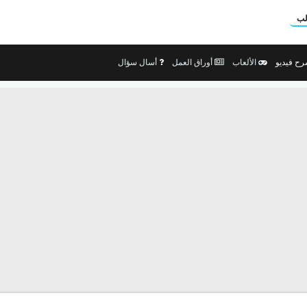
لب
ح فيديو
الألعاب
أوراق العمل
أسال سؤال