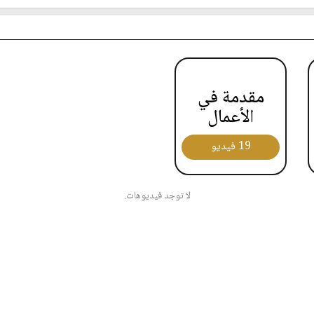
مقدمة في
الأعمال
19 فيديو
لا توجد فيديوهات.