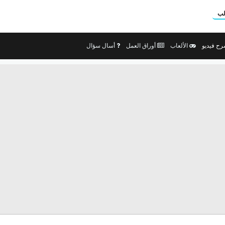
لب
ح فيديو
الألعاب
أوراق العمل
أسال سؤال