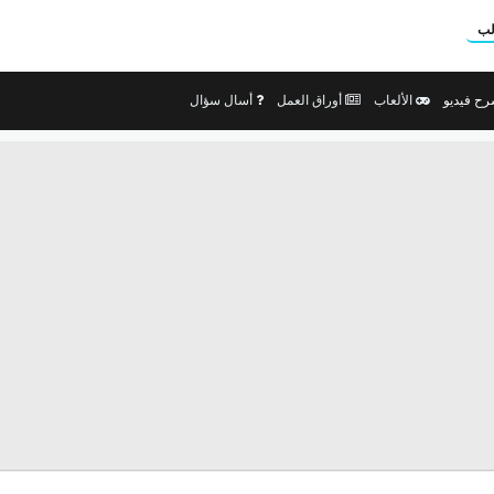
لب
ح فيديو
الألعاب
أوراق العمل
أسال سؤال