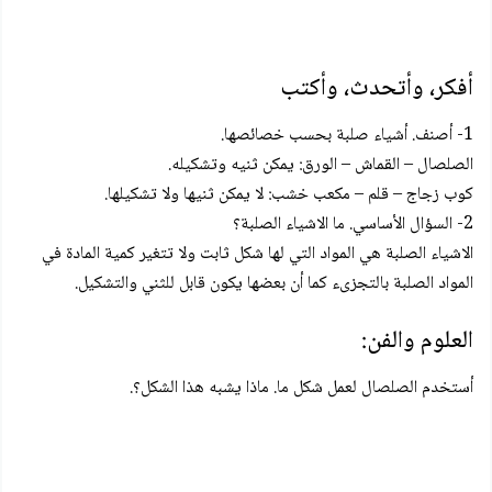
أفكر، وأتحدث، وأكتب
1- أصنف. أشياء صلبة بحسب خصائصها.
الصلصال – القماش – الورق: يمكن ثنيه وتشكيله.
كوب زجاج – قلم – مكعب خشب: لا يمكن ثنيها ولا تشكيلها.
2- السؤال الأساسي. ما الاشياء الصلبة؟
الاشياء الصلبة هي المواد التي لها شكل ثابت ولا تتغير كمية المادة في
المواد الصلبة بالتجزىء كما أن بعضها يكون قابل للثني والتشكيل.
العلوم والفن:
أستخدم الصلصال لعمل شكل ما. ماذا يشبه هذا الشكل؟.