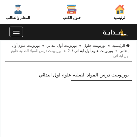
الرئيسية
حلول الكتب
المعلم والطالب
Toggle
navigation
الرئيسية
»
بوربوينت حلول
»
بوربوينت أول ابتدائي
»
بوربوينت علوم أول
ابتدائي
»
بوربوينت علوم أول ابتدائي ف2
»
بوربوينت درس المواد الصلبة علوم
اول ابتدائي
بوربوينت درس المواد الصلبة علوم اول ابتدائي