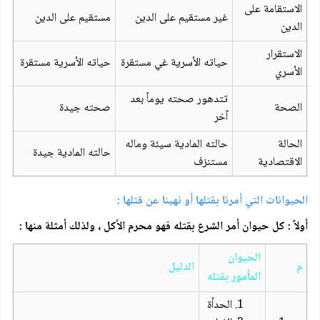
الاستقامة على
غير مستقيم على الدين
مستقيم على الدين
الدين
الاستقرار
حياته الأسرية غي مستقرة
حياته الأسرية مستقرة
الأسري
تتدهور صحته يوماً بعد
الصحة
صحته جيدة
آخر
الحالة
حالته المادية سيئة وماله
حالته المادية جيدة
الاقتصادية
مستنزف
الحيوانات التي أمرنا بقتلها أو نهينا عن قتلها :
أولاً : كل حيوان أمر الشرع بقتله فهو محرم الأكل ، ولذلك أمثلة منها :
الحيوان
م
الدليل
المأمور بقتله
الحدأة