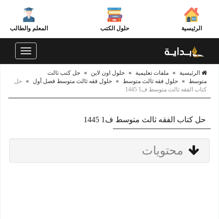
الرئيسية
حلول الكتب
المعلم والطالب
Toggle
navigation
الرئيسية
»
ملفات تعليمية
»
حلول اون لاين
»
حل كتب ثالث
متوسط
»
حلول فقه ثالث متوسط
»
حلول فقه ثالث متوسط فصل أول
»
حل
كتاب الفقه ثالث متوسط ف1 1445
حل كتاب الفقه ثالث متوسط ف1 1445
محتويات