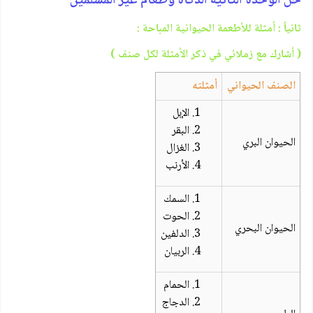
حل الوحدة الثانية الذكاة وطعام غير المسلمين
ثانياً : أمثلة للأطعمة الحيوانية المباحة :
( أشارك مع زملائي في ذكر الأمثلة لكل صنف )
الصنف الحيواني
أمثلته
الإبل
البقر
الحيوان البري
الغزال
الأرنب
السمك
الحوت
الحيوان البحري
الدلفين
الربيان
الحمام
الدجاج