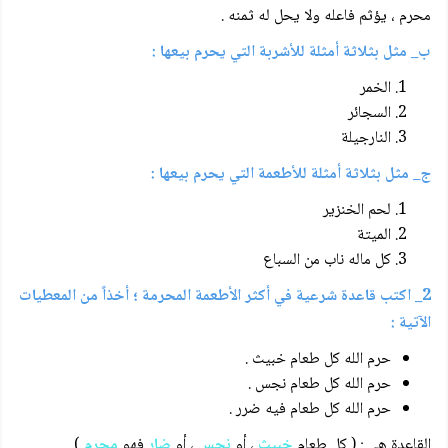
محرم ، يؤثم فاعله ولا يحل له ثمنه .
ب_ مثل بثلاثة أمثلة للأشربة التي يحرم بيعها :
الخمر
السجائر
النارجيلة
ج_ مثل بثلاثة أمثلة للأطعمة التي يحرم بيعها :
لحم الخنزير
الميتة
كل ماله ناب من السباع
2_ اكتب قاعدة شرعية في أكثر الأطعمة المحرمة ؛ أخذاً من المعطيات
الآتية :
حرم الله كل طعام خبيث .
حرم الله كل طعام نجس .
حرم الله كل طعام فيه ضرر .
القاعدة هي : ( كل طعام
خبيث
، أو
نجس
، أو
ضار
فهو
محرم
) .