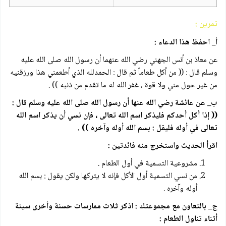
تمرين :
أ_ احفظ هذا الدعاء :
عن معاذ بن أنس الجهني رضي الله عنهما أن رسول الله صلى الله عليه
وسلم قال : (( من أكل طعاماً ثم قال : الحمدلله الذي أطعمني هذا ورزقنيه
من غير حول مني ولا قوة ، غفر الله له ما تقدم من ذنبه )) .
ب_ عن عائشة رضي الله عنها أن رسول الله صلى الله عليه وسلم قال :
(( إذا أكل أحدكم فليذكر اسم الله تعالى ، فإن نسي أن يذكر اسم الله
تعالى في أوله فليقل : بسم الله أوله وآخره )) .
اقرأ الحديث واستخرج منه فائدتين :
مشروعية التسمية في أول الطعام .
من نسي التسمية أول الأكل فإنه لا يتركها ولكن يقول : بسم الله
أوله وآخره .
ج_ بالتعاون مع مجموعتك : اذكر ثلاث ممارسات حسنة وأخرى سيئة
أثناء تناول الطعام :