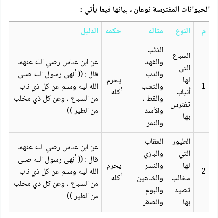
الحيوانات المفترسة نوعان ، بيانها فيما يأتي :
م
النوع
مثاله
حكمه
الدليل
الذئب
السباع
والفهد
عن ابن عباس رضي الله عنهما
التي
والدب
قال : (( أنهى رسول الله صلى
لها
يحرم
1
والثعلب
الله ليه وسلم عن كل ذي ناب
أنياب
أكله
والقط ،
من السباع ، وعن كل ذي مخلب
تفترس
والأسد
من الطير ))
بها
والنمر
الطيور
العقاب
عن ابن عباس رضي الله عنهما
التي
والبازي
قال : (( أنهى رسول الله صلى
لها
والنسر
يحرم
2
الله ليه وسلم عن كل ذي ناب
مخالب
والشاهين
أكله
من السباع ، وعن كل ذي مخلب
تصيد
والبوم
من الطير ))
بها
والصقر