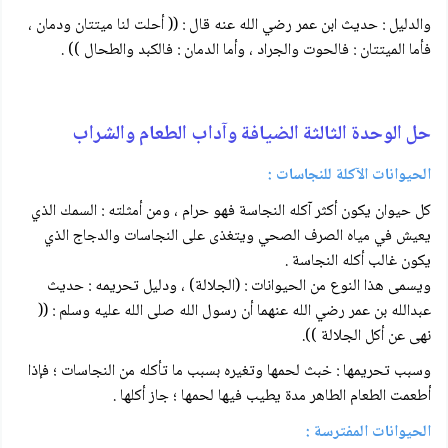
والدليل : حديث ابن عمر رضي الله عنه قال : (( أحلت لنا ميتتان ودمان ،
فأما الميتتان : فالحوت والجراد ، وأما الدمان : فالكبد والطحال )) .
حل الوحدة الثالثة الضيافة وآداب الطعام والشراب
الحيوانات الآكلة للنجاسات :
كل حيوان يكون أكثر آكله النجاسة فهو حرام ، ومن أمثلته : السمك الذي
يعيش في مياه الصرف الصحي ويتغذى على النجاسات والدجاج الذي
يكون غالب أكله النجاسة .
ويسمى هذا النوع من الحيوانات : (الجلالة) ، ودليل تحريمه : حديث
عبدالله بن عمر رضي الله عنهما أن رسول الله صلى الله عليه وسلم : ((
نهى عن أكل الجلالة )).
وسبب تحريمها : خبث لحمها وتغيره بسبب ما تأكله من النجاسات ؛ فإذا
أطعمت الطعام الطاهر مدة يطيب فيها لحمها ؛ جاز أكلها .
الحيوانات المفترسة :