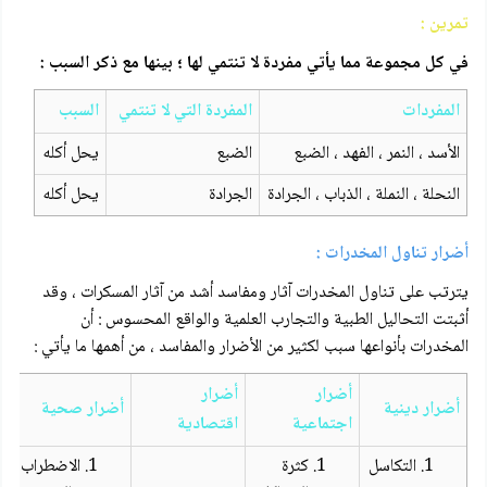
تمرين :
في كل مجموعة مما يأتي مفردة لا تنتمي لها ؛ بينها مع ذكر السبب :
المفردات
المفردة التي لا تنتمي
السبب
الأسد ، النمر ، الفهد ، الضبع
الضبع
يحل أكله
النحلة ، النملة ، الذباب ، الجرادة
الجرادة
يحل أكله
أضرار تناول المخدرات :
يترتب على تناول المخدرات آثار ومفاسد أشد من آثار المسكرات ، وقد
أثبتت التحاليل الطبية والتجارب العلمية والواقع المحسوس : أن
المخدرات بأنواعها سبب لكثير من الأضرار والمفاسد ، من أهمها ما يأتي :
أضرار
أضرار
أضرار دينية
أضرار صحية
اجتماعية
اقتصادية
التكاسل
كثرة
الاضطراب