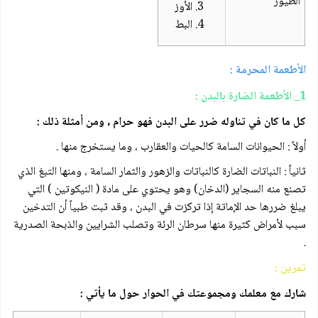
الطيور
الأوز
البط
الأطعمة المحرمة :
1_ الأطعمة الضارة بالبدن :
كل ما كان في تناوله ضرر على البدن فهو حرام ، ومن أمثلة ذلك :
أولاً : الحيوانات السامة كالحيات والعقارب ، وما يستخرج منها .
ثانياً : النباتات الضارة كالنباتات والزهور والثمار السامة ، ومنها التبغ الذي
تصنع منه السجاير (الدخان) وهو يحتوي على مادة ( النيكوتين ) التي
يبلغ ضررها حد الإماتة إذا تركزت في البدن ، وقد ثبت طبياً أن التدخين
سبب لأمراض كثيرة منها سرطان الرئة وتصلب الشرايين والذبحة الصدرية
.
تمرين :
شارك مع معلمك ومجموعتك في الحوار حول ما يأتي :