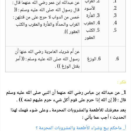
الغراب
عن عبدالله ابن عمر رضي الله عنهما قال :
الأسود
قال رسول الله صلى الله عليه وسلم : ((
الفأرة
خمس من الدواب لا حرج على من قتلهن :
العقرب
الغراب والحدأة والفأرة والعقرب والكلب
الكلب
العقور )).
العقور
عن أم شريك العامرية رضي الله عنها أن
6.
6. الوزغ
رسول الله صلى الله عليه وسلم : (( أمر
بقتل الوزغ )) .
فكر :
1_ عن عبدالله بن عباس رضي الله عنهما أن النبي صلى الله عليه وسلم
قال : (( إن الله إذا حرم على قوم أكل شيء حرم عليهم ثمنه )) .
بعد معرفتك للأطعمة والمشروبات المحرمة ، وعلى ضوء فهمك لهذا
الحديث ؛ أجب عما يأتي :
أ_ ماحكم بيع وشراء الأطعمة والمشروبات المحرمة ؟