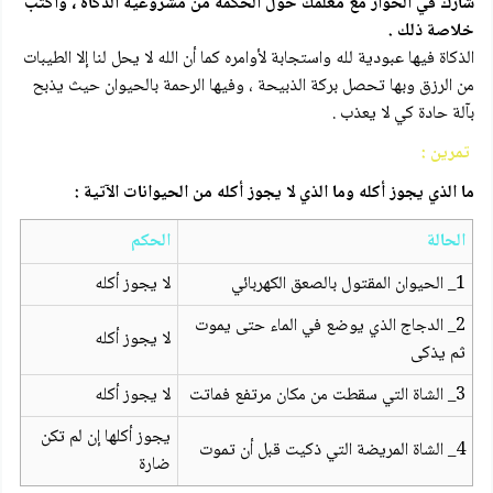
شارك في الحوار مع معلمك حول الحكمة من مشروعية الذكاة ، واكتب
خلاصة ذلك .
الذكاة فيها عبودية لله واستجابة لأوامره كما أن الله لا يحل لنا إلا الطيبات
من الرزق وبها تحصل بركة الذبيحة ، وفيها الرحمة بالحيوان حيث يذبح
بآلة حادة كي لا يعذب .
تمرين :
ما الذي يجوز أكله وما الذي لا يجوز أكله من الحيوانات الآتية :
الحالة
الحكم
1_ الحيوان المقتول بالصعق الكهربائي
لا يجوز أكله
2_ الدجاج الذي يوضع في الماء حتى يموت
لا يجوز أكله
ثم يذكى
3_ الشاة التي سقطت من مكان مرتفع فماتت
لا يجوز أكله
يجوز أكلها إن لم تكن
4_ الشاة المريضة التي ذكيت قبل أن تموت
ضارة