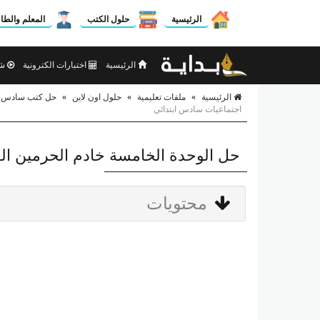
الرئيسية
حلول الكتب
المعلم والطا
الرئيسية
اختبارات الكترونية
شر
الرئيسية
»
ملفات تعليمية
»
حلول اون لاين
»
حل كتب سادس اب
اجتماعيات سادس ابتدائي
حل الوحدة الخامسة خادم الحرمين ال
محتويات