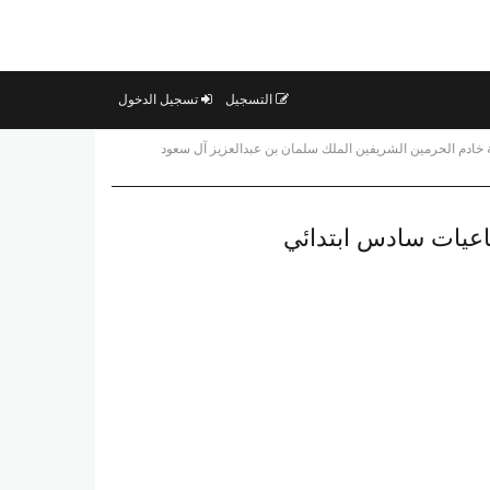
التسجيل
تسجيل الدخول
 خادم الحرمين الشريفين الملك سلمان بن عبدالعزيز آل سعود
اعيات سادس ابتدائي