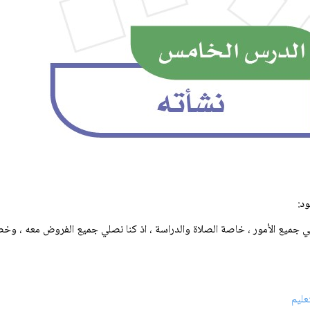
د:
ئماً في جميع الأمور ، خاصة الصلاة والدراسة ، اذ كنا نصلي جميع الفروض معه
عليم