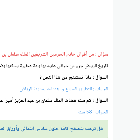
سؤال : من أقوال خادم الحرمين الشريفين الملك سلمان بن ع
تاريخ الرياض جزء من حياتي عايشتها بلدة صغيرة يسكنها بضع
السؤال : ماذا تستنتج من هذا النص ؟
الجواب : التطوير السريع و اهتمامه بمدينة الرياض
السؤال : كم سنة قضاها الملك سلمان بن عبد العزيز أميرا 
الجواب: 58 سنة
هل ترغب بتصفح كافة
حلول سادس ابتدائي
و
أوراق العم