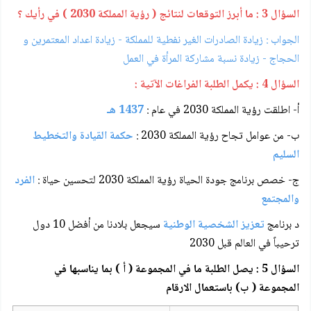
السؤال 3 : ما أبرز التوقعات لنتائج ( رؤية المملكة 2030 ) في رأيك ؟
الجواب : زيادة الصادرات الغير نفطية للمملكة - زيادة اعداد المعتمرين و
الحجاج - زيادة نسبة مشاركة المرأة في العمل
السؤال 4 : يكمل الطلبة الفراغات الآتية :
أ- اطلقت رؤية المملكة 2030 في عام :
1437 هـ
ب- من عوامل تجاح رؤية المملكة 2030 :
حكمة القيادة والتخطيط
السليم
ج- خصص برنامج جودة الحياة رؤية المملكة 2030 لتحسين حياة :
الفرد
والمجتمع
د برنامج
تعزيز الشخصية الوطنية
سيجعل بلادنا من أفضل 10 دول
ترحيباً في العالم قبل 2030
السؤال 5 : يصل الطلبة ما في المجموعة ( أ ) بما يناسبها في
المجموعة ( ب) باستعمال الارقام