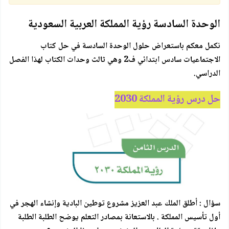
الوحدة السادسة رؤية المملكة العربية السعودية
نكمل معكم باستعراض حلول الوحدة السادسة في حل كتاب
الاجتماعيات سادس ابتدائي ف2 وهي ثالث وحدات الكتاب لهذا الفصل
الدراسي.
حل درس رؤية المملكة 2030
سؤال : أطلق الملك عبد العزيز مشروع توطين البادية وإنشاء الهجر في
أول تأسيس المملكة . بالاستعانة بمصادر التعلم يوضح الطلبة الطلبة