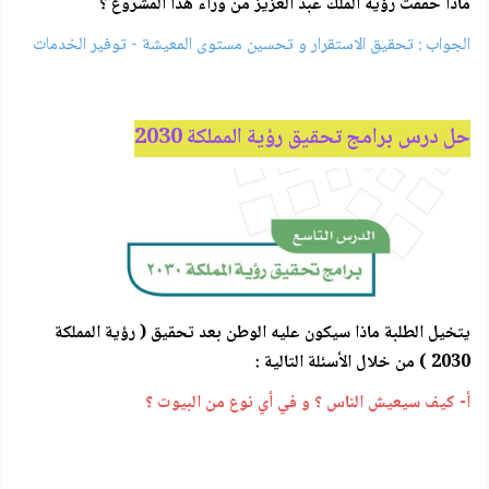
ماذا حققت رؤية الملك عبد العزيز من وراء هذا المشروع ؟
الجواب : تحقيق الاستقرار و تحسين مستوى المعيشة - توفير الخدمات
حل درس برامج تحقيق رؤية المملكة 2030
يتخيل الطلبة ماذا سيكون عليه الوطن بعد تحقيق ( رؤية المملكة
2030 ) من خلال الأسئلة التالية :
أ- كيف سيعيش الناس ؟ و في أي نوع من البيوت ؟