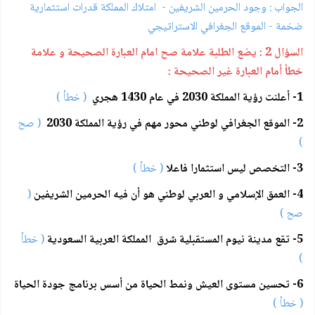
الجواب : وجود الحرمين الشريفين - امتلاك المملكة قدرات استثمارية
ضخمة - الموقع الجغرافي الاستراتيجي
السؤال 2 : يضع الطلبة علامة صح امام العبارة الصحيحة و علامة
خطأ أمام العبارة غير الصحيحة :
1- أعلنت رؤية المملكة 2030 في عام 1430 هجري
( خطأ )
2- الموقع الجغرافي لوطني محور مهم في رؤية المملكة 2030
( صح
)
3- التخصص ليس استثمارا فاعلا
( خطأ )
4- العمق الإسلامي و العربي لوطني هو أن فيه الحرمين الشريفين
(
صح )
5- تقع مدينة نيوم المستقبلية شرق المملكة العربية السعودية
( خطأ
)
6- تحسين مستوى العيش ونمط الحياة من أسس برنامج جودة الحياة
( خطأ )