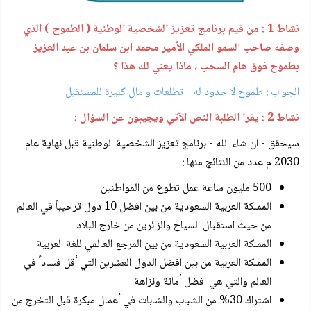
نشاط 1 : من قيم برنامج تعزيز الشخصية الوطنية ( الطموح ) الذي
وصفه صاحب السمو الملكي الأمير محمد ابن سلمان بن عبد العزيز
بطموح فوق هام السحب ، ماذا يعني لك هذا ؟
الجواب : طموح لا حدود له - تطلعات وامال كبيرة للمستقبل
نشاط 2 : يقرا الطلبة النص الآتي ويجيبون عن السؤال :
سيحقق - ان شاء الله - برنامج تعزيز الشخصية الوطنية قبل نهاية عام
2030 م عدد من النتائج منها :
500 مليون ساعة عمل تطوع من المواطنين
المملكة العربية السعودية من بين افضل 10 دول ترحيباً في العالم
من حيث استقبال السياح والزائرين من خارج البلاد
المملكة العربية السعودية من بين المرجع العالمي للغة العربية
المملكة العربية من بين افضل الدول العشرين التي أقل فساداً في
العالم والتي هي افضل أمانة ونزاهة
اشتراك 30% من الشباب والشابات في أعمال مبكرة قبل التخرج من