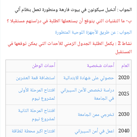
الجواب : أتخيل سيكونون في بيوت فارهة ومتطورة تعمل بنظام ألي
ب- ما التقنيات التي يتوقع أن يستعملها الطلبة في دراستهم مستقبلا ؟
الجواب : عن طريق الأجهزة اللوحية المتطورة
نشاط 2 : يكمل الطلبة الجدول الزمني للأحداث التي يمكن توقعها في
المستقبل
العام
أحداث شخصية
أحداث الوطن
2020
حصولي على شهادة الابتدائية
استضافة قمة العشرين
دراسة تخصص الأمن السيبراني
افتتاح المرحلة الأولى
2025
في الجامعة
لمشروع نيوم
افتتاح المرحلة الثانية
2030
تخرجي ممن الجامعة
لمشروع نيوم
2040
اعمل في أمن السيبراني
افتتاح اكبر محطة للطاقة