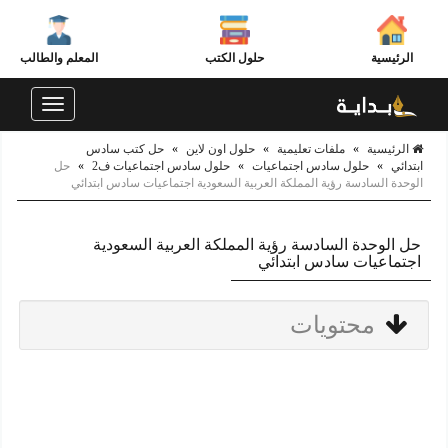
الرئيسية
حلول الكتب
المعلم والطالب
Toggle
navigation
الرئيسية
»
ملفات تعليمية
»
حلول اون لاين
»
حل كتب سادس
ابتدائي
»
حلول سادس اجتماعيات
»
حلول سادس اجتماعيات ف2
»
حل
الوحدة السادسة رؤية المملكة العربية السعودية اجتماعيات سادس ابتدائي
حل الوحدة السادسة رؤية المملكة العربية السعودية
اجتماعيات سادس ابتدائي
محتويات