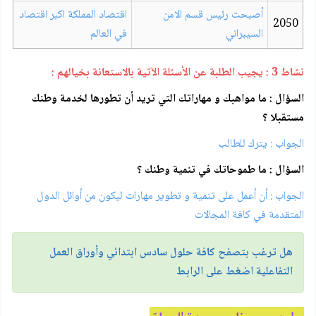
أصبحت رئيس قسم الامن
اقتصاد المملكة اكبر اقتصاد
2050
السيبراني
في العالم
نشاط 3 : يجيب الطلبة عن الأسئلة الآتية بالاستعانة بخيالهم :
السؤال : ما مواهبك و مهاراتك التي تريد أن تطورها لخدمة وطنك
مستقبلا ؟
الجواب : يترك للطالب
السؤال : ما طموحاتك في تنمية وطنك ؟
الجواب : أن أعمل على تنمية و تطوير مهارات ليكون من أوائل الدول
المتقدمة في كافة المجالات
هل ترغب بتصفح كافة
حلول سادس ابتدائي
و
أوراق العمل
التفاعلية
اضغط على الرابط