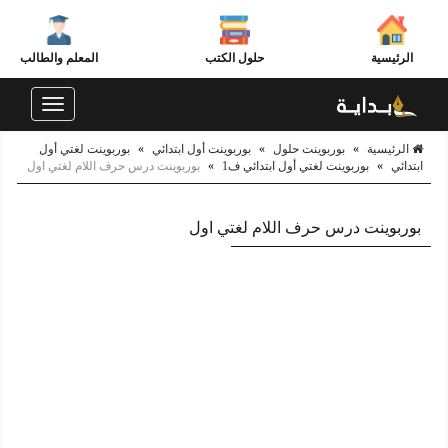
الرئيسية
حلول الكتب
المعلم والطالب
Toggle
navigation
الرئيسية
»
بوربوينت حلول
»
بوربوينت أول ابتدائي
»
بوربوينت لغتي أول
ابتدائي
»
بوربوينت لغتي أول ابتدائي ف1
»
بوربوينت درس حرف اللام لغتي اول
بوربوينت درس حرف اللام لغتي اول