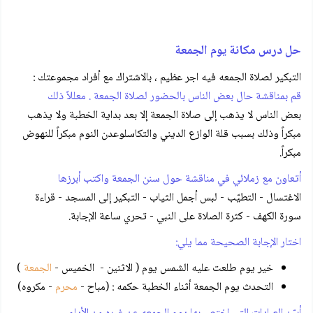
حل درس مكانة يوم الجمعة
التبكير لصلاة الجمعه فيه اجر عظيم ، بالاشتراك مع أفراد مجموعتك :
قم بمناقشة حال بعض الناس بالحضور لصلاة الجمعة . معللاً ذلك
بعض الناس لا يذهب إلى صلاة الجمعة إلا بعد بداية الخطبة ولا يذهب
مبكراً وذلك بسبب قلة الوازع الديني والتكاسلوعدن النوم مبكراً للنهوض
مبكراً.
أتعاون مع زملائي في مناقشة حول سنن الجمعة واكتب أبرزها
الاغتسال - التطيّب - لبس أجمل الثياب - التبكير إلى المسجد - قراءة
سورة الكهف - كثرة الصلاة على النبي - تحري ساعة الإجابة.
اختار الإجابة الصحيحة مما يلي:
خير يوم طلعت عليه الشمس يوم ( الاثنين - الخميس -
الجمعة
)
التحدث يوم الجمعة أثناء الخطبة حكمه : (مباح -
محرم
- مكروه)