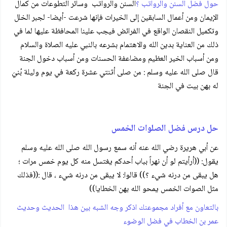
حول فضل السنن والرواتب ؟
السنن والرواتب وسائر التطوعات من كمال
الإيمان ومن أعمال السابقين إلى الخيرات فإنها شرعت -أيضا- لجبر الخلل
وتكميل النقصان الواقع في الفرائض فيجب علينا المحافظة عليها لما في
ذلك من العناية بدين الله والاهتمام بشرعه بالنبي عليه الصلاة والسلام
ومن أسباب الخير العظيم ومضاعفة الحسنات ومن أسباب دخول الجنة
قال صلى الله عليه وسلم : من صلى أثنتي عشرة ركعة في يوم وليلة بُنيَ
له بهن بيت في الجنة
حل درس فضل الصلوات الخمس
عن أبي هريرة رضي الله عنه أنه سمع رسول الله صلى الله عليه وسلم
يقول: ((أرأيتم لو أن نهراً بباب أحدكم يغتسل منه كل يوم خمس مرات ؛
هل يبقى من درنه شيء ؟)) قالوا: لا يبقى من درنه شيء ، قال :((فذلك
مثل الصوات الخمس يمحو الله بهن الخطايا))
بالتعاون مع أفراد مجموعنك اذكر وجه الشبه بين هذا الحديث وحديث
عمر بن الخطاب في فضل الوضوء