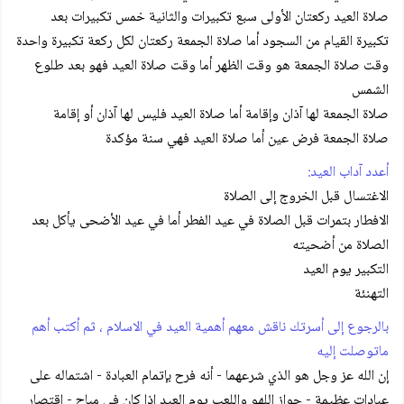
صلاة العيد ركعتان الأولى سبع تكبيرات والثانية خمس تكبيرات بعد
تكبيرة القيام من السجود أما صلاة الجمعة ركعتان لكل ركعة تكبيرة واحدة
وقت صلاة الجمعة هو وقت الظهر أما وقت صلاة العيد فهو بعد طلوع
الشمس
صلاة الجمعة لها آذان وإقامة أما صلاة العيد فليس لها آذان أو إقامة
صلاة الجمعة فرض عين أما صلاة العيد فهي سنة مؤكدة
أعدد آداب العيد:
الاغتسال قبل الخروج إلى الصلاة
الافطار بتمرات قبل الصلاة في عيد الفطر أما في عيد الأضحى يأكل بعد
الصلاة من أضحيته
التكبير يوم العيد
التهنئة
بالرجوع إلى أسرتك ناقش معهم أهمية العيد في الاسلام ، ثم أكتب أهم
ماتوصلت إليه
إن الله عز وجل هو الذي شرعهما - أنه فرح بإتمام العبادة - اشتماله على
عبادات عظيمة - جواز اللهو واللعب يوم العيد إذا كان في مباح - اقتصار