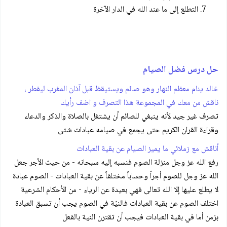
التطلع إلى ما عند الله في الدار الآخرة
حل درس فضل الصيام
خالد ينام معظم النهار وهو صائم ويستيقظ قبل آذان المغرب ليفطر ،
ناقش من معك في المجموعة هذا التصرف و اضف رأيك
تصرف غير جيد لأنه ينبغي للصائم أن يشتغل بالصلاة والذكر والدعاء
وقراءة القران الكريم حتى يجمع في صيامه عبادات شتى
أناقش مع زملائي ما يميز الصيام عن بقية العبادات
رفع الله عز وجل منزلة الصوم فنسبه إليه سبحانه - من حيث الأجر جعل
الله عز وجل للصوم أجراً وحساباً مختلفاً عن بقية العبادات - الصوم عبادة
لا يطلع عليها إلا الله تعالى فهي بعيدة عن الرياء - من الأحكام الشرعية
اختلف الصوم عن بقية العبادات فالنيّة في الصوم يجب أن تسبق العبادة
بزمن أما في بقية العبادات فيجب أن تقترن النية بالفعل