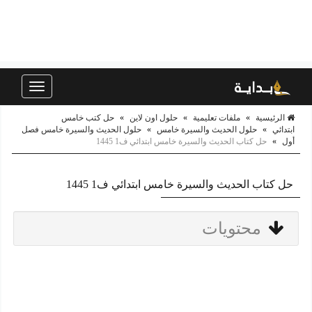
Toggle
navigation
الرئيسية
»
ملفات تعليمية
»
حلول اون لاين
»
حل كتب خامس
ابتدائي
»
حلول الحديث والسيرة خامس
»
حلول الحديث والسيرة خامس فصل
أول
»
حل كتاب الحديث والسيرة خامس ابتدائي ف1 1445
حل كتاب الحديث والسيرة خامس ابتدائي ف1 1445
محتويات