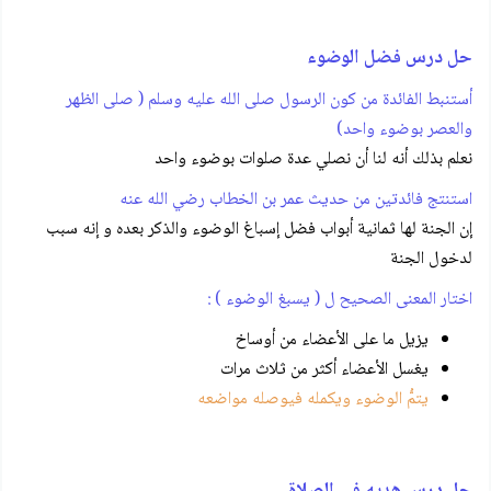
حل درس فضل الوضوء
أستنبط الفائدة من كون الرسول صلى الله عليه وسلم ( صلى الظهر
والعصر بوضوء واحد)
نعلم بذلك أنه لنا أن نصلي عدة صلوات بوضوء واحد
استنتج فائدتين من حديث عمر بن الخطاب رضي الله عنه
إن الجنة لها ثمانية أبواب فضل إسباغ الوضوء والذكر بعده و إنه سبب
لدخول الجنة
اختار المعنى الصحيح ل ( يسبغ الوضوء ) :
يزيل ما على الأعضاء من أوساخ
يغسل الأعضاء أكثر من ثلاث مرات
يتمُّ الوضوء ويكمله فيوصله مواضعه
حل درس هديه في الصلاة