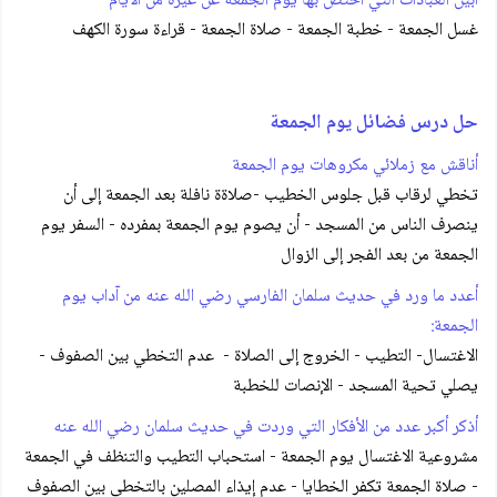
أبيّن العبادات التي اختص بها يوم الجمعه عن غيره من الأيام
غسل الجمعة - خطبة الجمعة - صلاة الجمعة - قراءة سورة الكهف
حل درس فضائل يوم الجمعة
أناقش مع زملائي مكروهات يوم الجمعة
تخطي لرقاب قبل جلوس الخطيب -صلاةة نافلة بعد الجمعة إلى أن
ينصرف الناس من المسجد - أن يصوم يوم الجمعة بمفرده - السفر يوم
الجمعة من بعد الفجر إلى الزوال
أعدد ما ورد في حديث سلمان الفارسي رضي الله عنه من آداب يوم
الجمعة:
الاغتسال- التطيب - الخروج إلى الصلاة - عدم التخطي بين الصفوف -
يصلي تحية المسجد - الإنصات للخطبة
أذكر أكبر عدد من الأفكار التي وردت في حديث سلمان رضي الله عنه
مشروعية الاغتسال يوم الجمعة - استحباب التطيب والتنظف في الجمعة
- صلاة الجمعة تكفر الخطايا - عدم إيذاء المصلين بالتخطي بين الصفوف