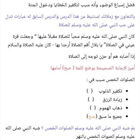
فضل إسباغ الوضوء وأنه سبب لتكفير الخطايا ودخول الجنة
بالتعاون مع زملائك استنبط من هذا الدرس والدرس السابق له عبارات تدل
على حب النبي صلى الله عليه وسلم للصلاة
كان النبي صلى الله عليه وسلم محباً للصلاة مقبلاً عليها “ وجعلت قرة
عيني في الصلاة” يا بلال أقم الصلاة أرحنا بها - كان عليه الصلاة والسلام
إذا أصابه هم أو حزن توجه إلى الصلاة
أميز الإجابة الصحيحة بوضع كلمة ( صح) أمامها:
الصلوات الخمس سبب في :
تكفير الذنوب ( )
زيادة الرزق ( )
ذهاب الهموم ( )
جميع ما سبق (
صح
)
بمَ شبه النبي صلى الله عليه وسلم الصلوات الخمس ؟
شبه النبي صلى الله
عليه وسلم الصوات الخمس بالنهر