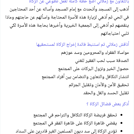
بالتعاون مع زملائي أضع خطة كاملة لعمل تطوعي عن الزكاة
أذهب إلى المسجد وأتحدث مع إمام المسجد وأساله عن أحد المحتاجين
في الحي ثم أذهي لزيارة هذه الأسرة المحتاجة واسألهم عن حاجتهم وماذا
ينقصهم ثم أذهي إلى الجمعية الخيرية وأخبرها بحاجة هذه الأسرة لكي
تلبي احتياجاتهم
أناقش زملائي ثم استنبط فائدة إخراج الزكاة لمستحقيها
مواساة الفقراء والمحرومين وسد عوزهم
الصدقة سبب لحب الفقير للغني
حصول الخير ونزول البركات على المجتمع
انتشار التكافل والتعاون والتضامن بين أفراد المجتمع
تحقيق الأمن والأمان وتقليل الجرائم
تقليل الحسد والغل والحقد
أذكر بعض فضائل الزكاة ؟
تحقق فريضة الزكاة التكافل والتراحم في المجتمع
يقضي ظاهرة الزكاة على ظاهرة الفقر في المجتمع
تؤدي الزكاة إلى سد ديون المسلمين الغير قادرين على السداد