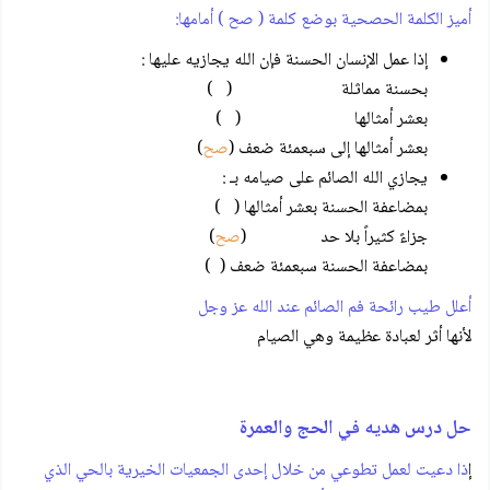
أميز الكلمة الحصحية بوضع كلمة ( صح ) أمامها:
إذا عمل الإنسان الحسنة فإن الله يجازيه عليها :
بحسنة مماثلة ( )
بعشر أمثالها ( )
بعشر أمثالها إلى سبعمئة ضعف (
صح
)
يجازي الله الصائم على صيامه بـ :
بمضاعفة الحسنة بعشر أمثالها ( )
جزاءً كثيراً بلا حد (
صح
)
بمضاعفة الحسنة سبعمئة ضعف ( )
أعلل طيب رائحة فم الصائم عند الله عز وجل
لأنها أثر لعبادة عظيمة وهي الصيام
حل درس هديه في الحج والعمرة
إ
ذا دعيت لعمل تطوعي من خلال إحدى الجمعيات الخيرية بالحي الذي