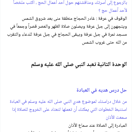
بالرجوع إلى أسرتك ومناقشتهم حول أحد أعمال الحج ، اكتب ملخصاً
لأحد أعمال حج ؟
الوقوف في عرفة : غادر الحجاج منطقة منى بعد شروق الشمس
ويتجهون إلى جبل عرفة ويصلون صلاة الظهر والعصر قصراً وجمعاً في
مسجد نمرة في جبل عرفة ويبقى الحجاج في جبل عرفة للدعاء والتقرب
من الله حتى غروب الشمس
الوحدة الثانية تعبد النبي صلى الله عليه وسلم
حل درس هديه في العبادة
من خلال دراستك لموضوع هدي النبي صلى الله عليه وسلم في العبادة
استنبط الخطوات التي يمكنك أن تعملها لتعتاد على الخروج للصلاة إذا
سمعت الأذان
المبادرة إلى الصلاة عند سماع الأذان