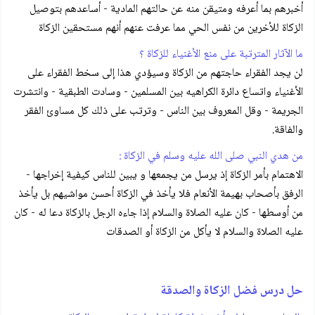
أخبرهم بما أعرفه ومتيقن منه عن حالتهم المادية - أساعدهم بتوصيل
الزكاة للأخرين من نفس الحي مما عرفت عنهم أنهم مستحقين الزكاة
ما الآثار المترتبة على منع الأغنياء للزكاة ؟
لن يجد الفقراء حاجتهم من الزكاة وسيؤدي هذا إلى سخط الفقراء على
الأغنياء واتساع دائرة الكراهيه بين المسلمين - وسادت الطبقية - وانتشرت
الجريمة - وقل المعروف بين الناس - وترتب على ذلك كل مساوئ الفقر
والفاقة.
من هدي النبي صلى الله عليه وسلم في الزكاة :
الاهتمام بأمر الزكاة إذ يرسل من يجمعها و يبين للناس كيفية إخراجها -
الرفق بأصحاب بهيمة الأنعام فلا يأخذ في الزكاة أحسن مواشيهم بل يأخذ
من أوسطها - كان عليه الصلاة والسلام إذا جاءه الرجل بالزكاة دعا له - كان
عليه الصلاة والسلام لا يأكل من الزكاة أو الصدقات
حل درس فضل الزكاة والصدقة