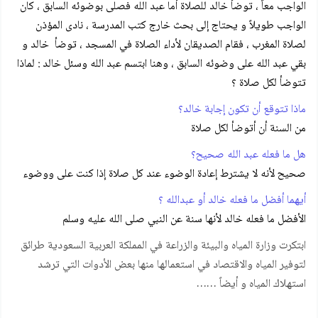
الواجب معاً ، توضأ خالد للصلاة أما عبد الله فصلى بوضوئه السابق ، كان
الواجب طويلاً و يحتاج إلى بحث خارج كتب المدرسة ، نادى المؤذن
لصلاة المغرب ، فقام الصديقان لأداء الصلاة في المسجد ، توضأ خالد و
بقي عبد الله على وضوئه السابق ، وهنا ابتسم عبد الله وسئل خالد : لماذا
تتوضأ لكل صلاة ؟
ماذا تتوقع أن تكون إجابة خالد؟
من السنة أن أتوضأ لكل صلاة
هل ما فعله عبد الله صحيح؟
صحيح لأنه لا يشترط إعادة الوضوء عند كل صلاة إذا كنت على ووضوء
أيهما أفضل ما فعله خالد أو عبدالله ؟
الأفضل ما فعله خالد لأنها سنة عن النبي صلى الله عليه وسلم
ابتكرت وزارة المياه والبيئة والزراعة في المملكة العربية السعودية طرائق
لتوفير المياه والاقتصاد في استعمالها منها بعض الأدوات التي ترشد
استهلاك المياه و أيضاً ……