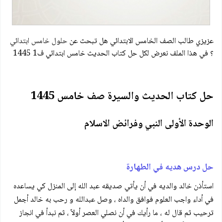
عزيزي طالب الصف الخامس الابتدائي هل تبحث عن
حلول خامس ابتدائي
؟ في هذا الملف نعرض لكل حل كتاب الحديث خامس ابتدائي ف1 1445
حل كتاب الحديث والسيرة صف خامس 1445
الوحدة الأولى النبي وفرائض الاسلام
حل درس هديه في الطهارة
استأذن خالد والديه في أن يأتي صديقه عبد الله إلى المنزل كي يساعده
في أداء واجب العلوم فوافق والداه ، وصل عبدالله و رحب به خالد أجمل
ترحيب ثم قال له ، ما رأيك في أن نصلي العصر أولاً ، ثم نبدأ في انجاز