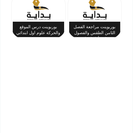
بوربوينت مراجعة الفصل
بوربوينت درس الموقع
الثامن الطقس والفصول
والحركة علوم اول ابتدائي
علوم أول ابتدائي