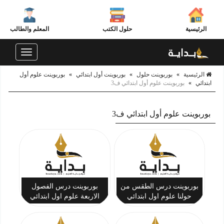
الرئيسية
حلول الكتب
المعلم والطالب
Toggle
navigation
الرئيسية
»
بوربوينت حلول
»
بوربوينت أول ابتدائي
»
بوربوينت علوم أول
ابتدائي
»
بوربوينت علوم أول ابتدائي ف3
بوربوينت علوم أول ابتدائي ف3
بوربوينت درس الطقس من
بوربوينت درس الفصول
حولنا علوم اول ابتدائي
الاربعة علوم اول ابتدائي