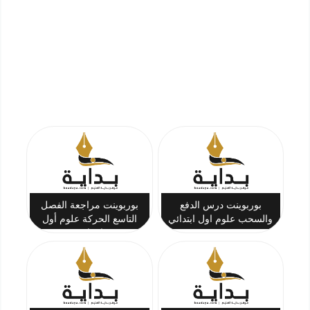
بوربوينت درس الدفع
بوربوينت مراجعة الفصل
والسحب علوم اول ابتدائي
التاسع الحركة علوم أول
ابتدائي