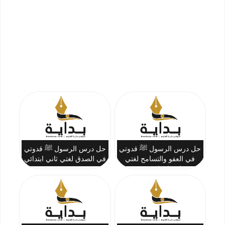
حل درس الرسول ﷺ قدوتي
حل درس الرسول ﷺ قدوتي
في العفو والتسامح لغتي
في الصدق لغتي ثاني ابتدائي
ثاني ابتدائي ف3
ف3