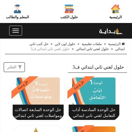
الرئيسية
حلول الكتب
المعلم والطالب
Toggle
navigation
الرئيسية
»
ملفات تعليمية
»
حلول اون لاين
»
حل كتب ثاني
ابتدائي
»
حلول لغتي ثاني ابتدائي
»
حلول لغتي ثاني ابتدائي ف3
حلول لغتي ثاني ابتدائي ف3
الفلتر
حل وحدة
حل وحدة
حل الوحدة السادسة آداب
حل الوحدة السابعة اتصالات
التعامل لغتي ثاني ابتدائي
ومواصلات لغتي ثاني ابتدائي