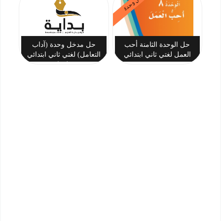
حل وحدة
حل الوحدة الثامنة أحب
حل مدخل وحدة (آداب
العمل لغتي ثاني ابتدائي
التعامل) لغتي ثاني ابتدائي
فصل ثاني