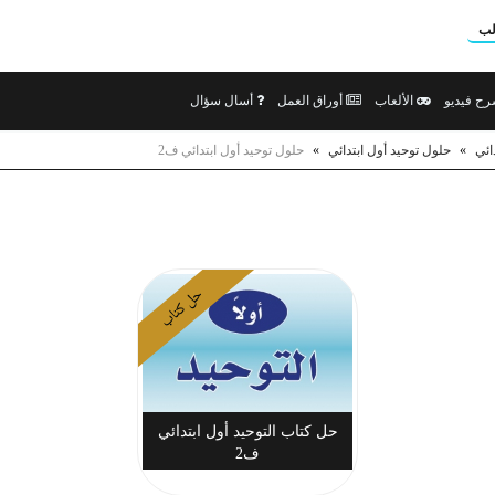
لب
ح فيديو
الألعاب
أوراق العمل
أسال سؤال
ائي
»
حلول توحيد أول ابتدائي
»
حلول توحيد أول ابتدائي ف2
حل كتاب
حل كتاب التوحيد أول ابتدائي
ف2