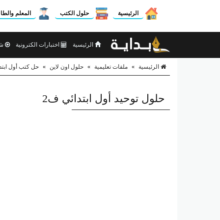
الرئيسية
حلول الكتب
المعلم والطا
الرئيسية
اختبارات الكترونية
شر
الرئيسية
»
ملفات تعليمية
»
حلول اون لاين
»
حل كتب أول ابتد
حلول توحيد أول ابتدائي ف2