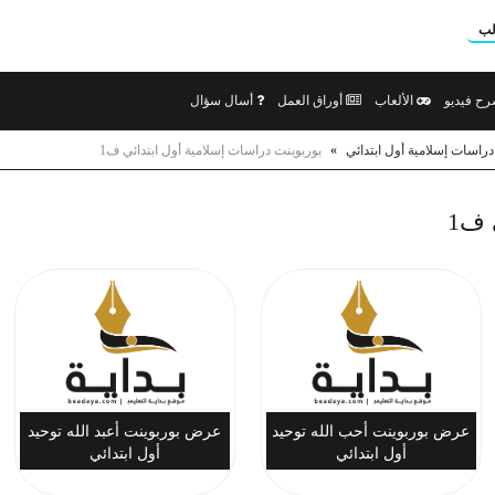
لب
ح فيديو
الألعاب
أوراق العمل
أسال سؤال
دراسات إسلامية أول ابتدائي
»
بوربوينت دراسات إسلامية أول ابتدائي ف1
 ف1
عرض بوربوينت أحب الله توحيد
عرض بوربوينت أعبد الله توحيد
أول ابتدائي
أول ابتدائي