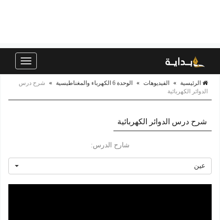
Toggle
navigation
الرئيسية
»
الفيديوهات
»
الوحدة 6 الكهرباء والمغناطيسية
»
شرح درس
الدوائر الكهربائية
شرح درس الدوائر الكهربائية
شارح الدرس:
عين